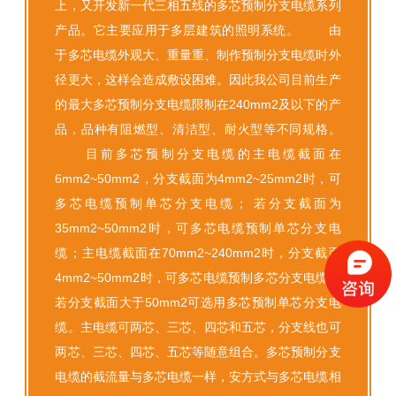
上，又开发新一代三相五线的多芯预制分支电缆系列
产品。它主要应用于多层建筑的照明系统。 由
于多芯电缆外观大、重量重、制作预制分支电缆时外
径更大，这样会造成敷设困难。因此我公司目前生产
的最大多芯预制分支电缆限制在240mm2及以下的产
品，品种有阻燃型、清洁型、耐火型等不同规格。
目前多芯预制分支电缆的主电缆截面在
6mm2~50mm2，分支截面为4mm2~25mm2时，可
多芯电缆预制单芯分支电缆； 若分支截面为
35mm2~50mm2时，可多芯电缆预制单芯分支电
缆；主电缆截面在70mm2~240mm2时，分支截面
4mm2~50mm2时，可多芯电缆预制多芯分支电缆；
若分支截面大于50mm2可选用多芯预制单芯分支电
缆。主电缆可两芯、三芯、四芯和五芯，分支线也可
两芯、三芯、四芯、五芯等随意组合。多芯预制分支
电缆的截流量与多芯电缆一样，安方式与多芯电缆相