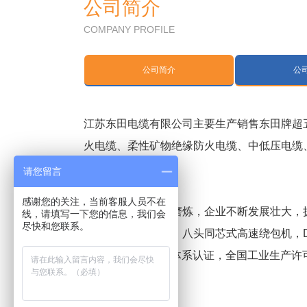
公司简介
COMPANY PROFILE
公司简介
公
江苏东田电缆有限公司主要
生产销售
东田牌超
火电缆、柔性矿物绝缘防火电缆、中低压电缆
工程。
请您留言
感谢您的关注，当前客服人员不在
我公司经过多年的磨炼，企业不断发展壮大，拥
线，请填写一下您的信息，我们会
尽快和您联系。
机，双螺杆灌浆机，八头同芯式高速绕包机，D
ISO9001国际质量体系认证，全国工业生产许