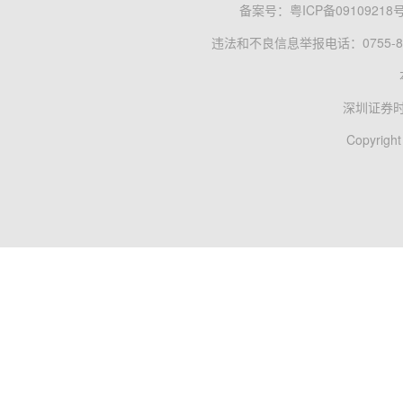
备案号：
粤ICP备09109218
违法和不良信息举报电话：0755-83
深圳证券
Copyright