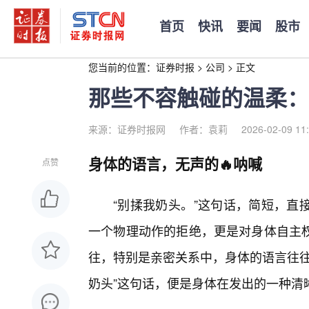
首页
快讯
要闻
股市
您当前的位置：
证券时报
>
公司
>
正文
那些不容触碰的温柔：
来源：证券时报网
作者：袁莉
2026-02-09 11
身体的语言，无声的🔥呐喊
点赞
“别揉我奶头。”这句话，简短，直
一个物理动作的拒绝，更是对身体自主
往，特别是亲密关系中，身体的语言往往
奶头”这句话，便是身体在发出的一种清