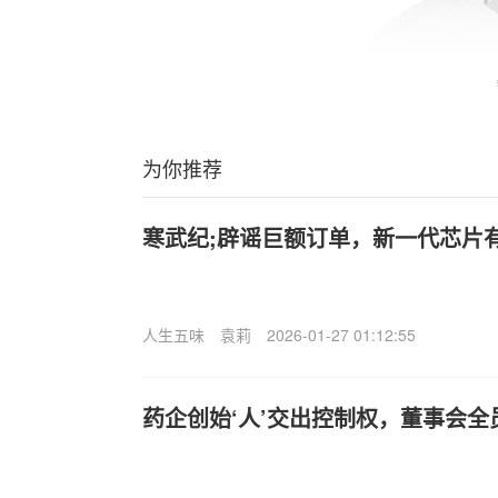
为你推荐
寒武纪;辟谣巨额订单，新一代芯片
人生五味
袁莉
2026-01-27 01:12:55
药企创始‘人’交出控制权，董事会全