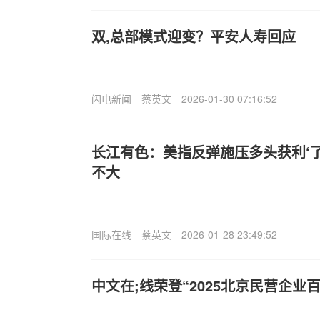
双,总部模式迎变？平安人寿回应
闪电新闻
蔡英文
2026-01-30 07:16:52
长江有色：美指反弹施压多头获利‘了’
不大
国际在线
蔡英文
2026-01-28 23:49:52
中文在;线荣登“2025北京民营企业