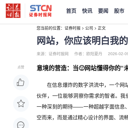
首页
快讯
要闻
股市
您当前的位置：
证券时报
>
公司
>
正文
网站，你应该明白我的
来源：证券时报网
作者：欧阳夏丹
2026-02-0
意境的营造：当🙂网站懂得你的“
点赞
在信息爆炸的数字洪流中，一个网
伙伴，一位能够洞察你需求的智者。我们
一种深刻的期待——一种超越字面信息
空而来，而是通过精心设计的界面、流