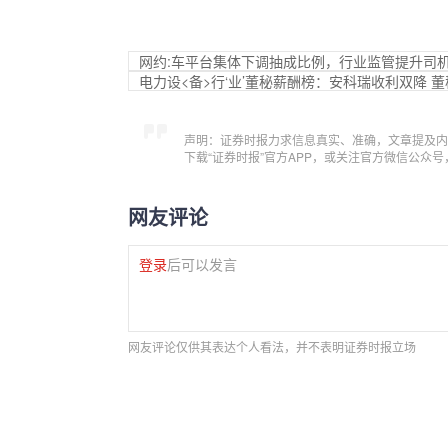
网约:车平台集体下调抽成比例，行业监管提升司
电力设<备>行‘业’董秘薪酬榜：安科瑞收利双降 
声明：证券时报力求信息真实、准确，文章提及内
下载“证券时报”官方APP，或关注官方微信公众
网友评论
登录
后可以发言
网友评论仅供其表达个人看法，并不表明证券时报立场