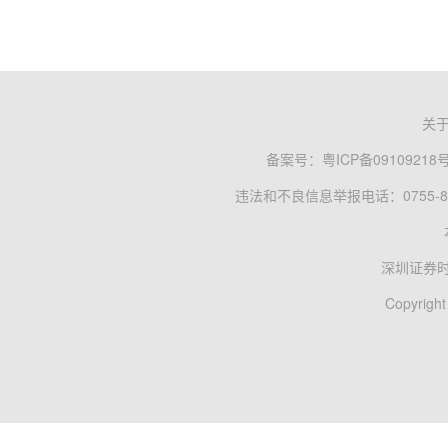
关
备案号：
粤ICP备09109218
违法和不良信息举报电话：0755-83
深圳证券
Copyright