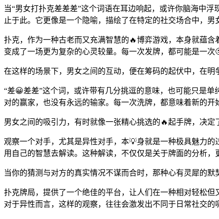
当“男女打扑克差差差”这个词语在耳边响起，或许你脑海中浮
止于此。它更像是一个隐喻，描绘了在特定的社交场合中，男
扑克，作为一种古老而又充满智慧的🔥博弈游戏，本身就蕴
变成了一场更为复杂的心灵较量。每一次发牌，都可能是一次
在这样的场景下，男女之间的互动，便在筹码的起伏中，在明
“差😀差差”这个词，或许带有几分挑逗的意味，也可能只是
对的赢家，也没有永远的输家。每一次洗牌，都意味着新的开
男女之间的吸引力，有时就像一张精心挑选的🔥起手牌，决定
观察一个对手，尤其是异性对手，本💡身就是一种极具魅力
用自己的智慧去解读。这种解读，不仅仅是关于牌面的分析，
当你的猜测与对方的真实情况不谋而合时，那种心有灵犀的默
扑克牌局，提供了一个绝佳的平台，让人们在一种相对轻松但
对于异性而言，这样的观察，往往会激发出不同于日常社交的