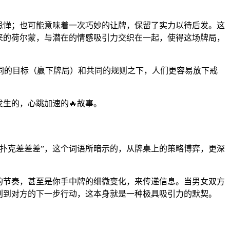
生忌惮；也可能意味着一次巧妙的让牌，保留了实力以待后发。这
来的荷尔蒙，与潜在的情感吸引力交织在一起，使得这场牌局，
同的目标（赢下牌局）和共同的规则之下，人们更容易放下戒
生的，心跳加速的🔥故事。
扑克差差差”，这个词语所暗示的，从牌桌上的策略博弈，更深
的节奏，甚至是你手中牌的细微变化，来传递信息。当男女双方
预判到对方的下一步行动，这本身就是一种极具吸引力的默契。