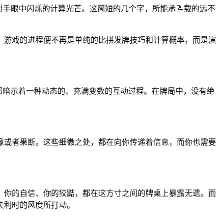
对手眼中闪烁的计算光芒。这简短的几个字，所能承📝载的远不
，游戏的进程便不再是单纯的比拼发牌技巧和计算概率，而是演
它都暗示着一种动态的、充满变数的互动过程。在牌局中，没有绝
豫或者果断。这些细微之处，都在向你传递着信息，而你也需要
、你的自信、你的狡黠，都在这方寸之间的牌桌上暴露无遗。而
失利时的风度所打动。